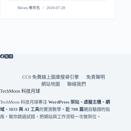
Sliven 褚崇名
2026-07-28
CC0 免費線上圖庫搜尋引擎
免責聲明
網站地圖
聯絡我們
TechMoon 科技月球
TechMoon 科技月球專注
WordPress 架站、虛擬主機、網
域、SEO 與 AI 工具
的實測教學。
近 700 篇
親自驗證的指
南，幫你跳過試錯，把網站與工作流程一次做到位。