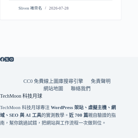
Sliven 褚崇名
2026-07-28
CC0 免費線上圖庫搜尋引擎
免責聲明
網站地圖
聯絡我們
TechMoon 科技月球
TechMoon 科技月球專注
WordPress 架站、虛擬主機、網
域、SEO 與 AI 工具
的實測教學。
近 700 篇
親自驗證的指
南，幫你跳過試錯，把網站與工作流程一次做到位。