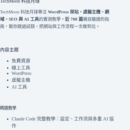
TechMoon 科技月球
TechMoon 科技月球專注
WordPress 架站、虛擬主機、網
域、SEO 與 AI 工具
的實測教學。
近 700 篇
親自驗證的指
南，幫你跳過試錯，把網站與工作流程一次做到位。
內容主題
免費資源
線上工具
WordPress
虛擬主機
AI 工具
精選教學
Claude Code 完整教學：設定、工作流與多重 AI 協
作