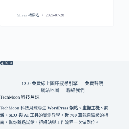
Sliven 褚崇名
2026-07-28
CC0 免費線上圖庫搜尋引擎
免責聲明
網站地圖
聯絡我們
TechMoon 科技月球
TechMoon 科技月球專注
WordPress 架站、虛擬主機、網
域、SEO 與 AI 工具
的實測教學。
近 700 篇
親自驗證的指
南，幫你跳過試錯，把網站與工作流程一次做到位。