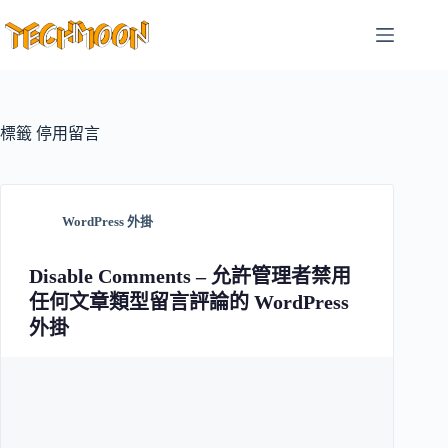
跳
至
主
要
內
容
標籤
停用留言
WordPress 外掛
Disable Comments – 允許管理者禁用
任何文章類型留言評論的 WordPress
外掛