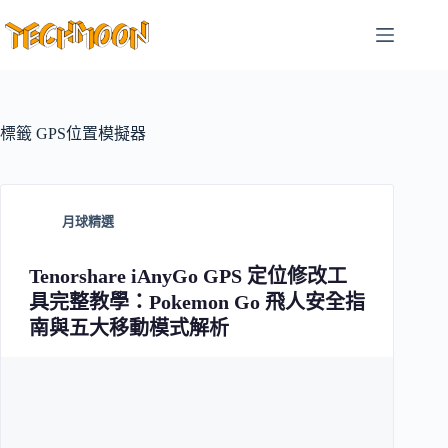
跳
至
主
要
內
容
標籤
GPS位置模擬器
月球精選
Tenorshare iAnyGo GPS 定位修改工
具完整教學：Pokemon Go 飛人安全指
南與五大移動模式解析