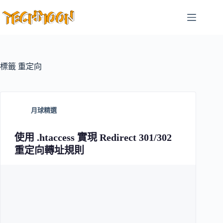
跳
至
主
要
內
容
標籤
重定向
月球精選
使用 .htaccess 實現 Redirect 301/302
重定向轉址規則