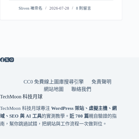
Sliven 褚崇名
2026-07-28
8 則留言
CC0 免費線上圖庫搜尋引擎
免責聲明
網站地圖
聯絡我們
TechMoon 科技月球
TechMoon 科技月球專注
WordPress 架站、虛擬主機、網
域、SEO 與 AI 工具
的實測教學。
近 700 篇
親自驗證的指
南，幫你跳過試錯，把網站與工作流程一次做到位。