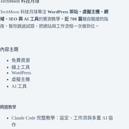
TechMoon 科技月球
TechMoon 科技月球專注
WordPress 架站、虛擬主機、網
域、SEO 與 AI 工具
的實測教學。
近 700 篇
親自驗證的指
南，幫你跳過試錯，把網站與工作流程一次做到位。
內容主題
免費資源
線上工具
WordPress
虛擬主機
AI 工具
精選教學
Claude Code 完整教學：設定、工作流與多重 AI 協
作