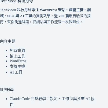
TechMoon 科技月球
TechMoon 科技月球專注
WordPress 架站、虛擬主機、網
域、SEO 與 AI 工具
的實測教學。
近 700 篇
親自驗證的指
南，幫你跳過試錯，把網站與工作流程一次做到位。
內容主題
免費資源
線上工具
WordPress
虛擬主機
AI 工具
精選教學
Claude Code 完整教學：設定、工作流與多重 AI 協
作