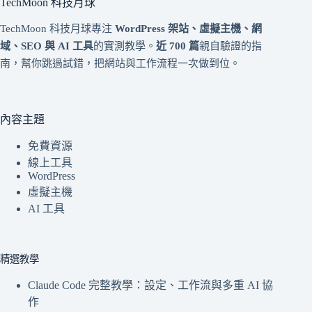
TechMoon 科技月球
TechMoon 科技月球專注
WordPress 架站、虛擬主機、網
域、SEO 與 AI 工具
的實測教學。
近 700 篇
親自驗證的指
南，幫你跳過試錯，把網站與工作流程一次做到位。
內容主題
免費資源
線上工具
WordPress
虛擬主機
AI 工具
精選教學
Claude Code 完整教學：設定、工作流與多重 AI 協
作