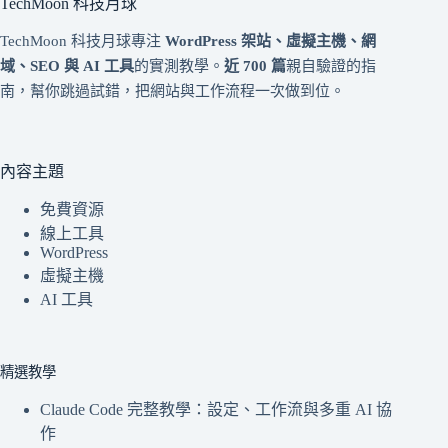
TechMoon 科技月球
TechMoon 科技月球專注
WordPress 架站、虛擬主機、網
域、SEO 與 AI 工具
的實測教學。
近 700 篇
親自驗證的指
南，幫你跳過試錯，把網站與工作流程一次做到位。
內容主題
免費資源
線上工具
WordPress
虛擬主機
AI 工具
精選教學
Claude Code 完整教學：設定、工作流與多重 AI 協
作