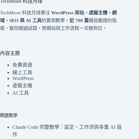
TechMoon 科技月球
TechMoon 科技月球專注
WordPress 架站、虛擬主機、網
域、SEO 與 AI 工具
的實測教學。
近 700 篇
親自驗證的指
南，幫你跳過試錯，把網站與工作流程一次做到位。
內容主題
免費資源
線上工具
WordPress
虛擬主機
AI 工具
精選教學
Claude Code 完整教學：設定、工作流與多重 AI 協
作