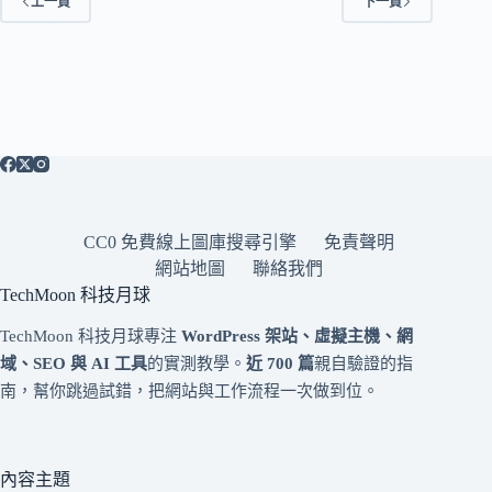
上一頁
下一頁
CC0 免費線上圖庫搜尋引擎
免責聲明
網站地圖
聯絡我們
TechMoon 科技月球
TechMoon 科技月球專注
WordPress 架站、虛擬主機、網
域、SEO 與 AI 工具
的實測教學。
近 700 篇
親自驗證的指
南，幫你跳過試錯，把網站與工作流程一次做到位。
內容主題