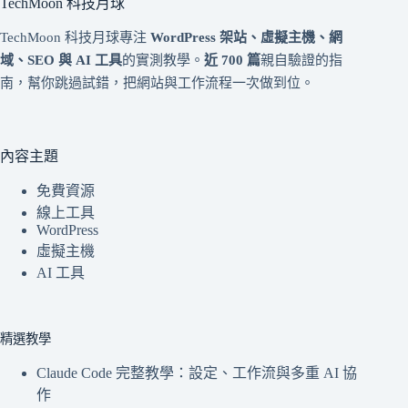
TechMoon 科技月球
TechMoon 科技月球專注
WordPress 架站、虛擬主機、網
域、SEO 與 AI 工具
的實測教學。
近 700 篇
親自驗證的指
南，幫你跳過試錯，把網站與工作流程一次做到位。
內容主題
免費資源
線上工具
WordPress
虛擬主機
AI 工具
精選教學
Claude Code 完整教學：設定、工作流與多重 AI 協
作