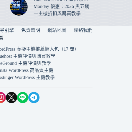
Monday 優惠：2026 黑五網
一主機折扣與購買教學
搜尋引擎
免責聲明
網站地圖
聯絡我們
薦
ordPress 虛擬主機推薦懶人包（17 間）
luehost 主機評價與購買教學
iteGround 主機評價與教學
insta WordPress 高品質主機
ostinger WordPress 主機教學