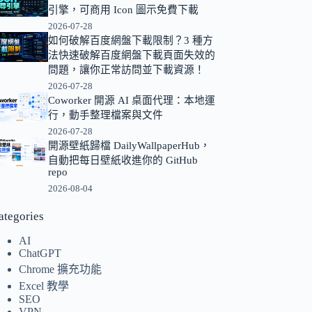
引擎，可商用 Icon 圖示免費下載
的
2026-07-28
結
如何破解百度網盤下載限制？3 種方
果
法快速破解百度網盤下載頁面失效的
問題，讓你正常訪問並下載資源！
2026-07-28
Coworker 開源 AI 桌面代理：本地運
行，動手整理檔案與文件
2026-07-28
開源壁紙歸檔 DailyWallpaperHub，
自動把每日壁紙收進你的 GitHub
repo
2026-08-04
ategories
AI
ChatGPT
Chrome 擴充功能
Excel 教學
SEO
VPN