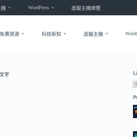
WordPress
主機
虛擬主機總覽
WordP
免費資源
科技新知
虛擬主機
L
轉文字
P