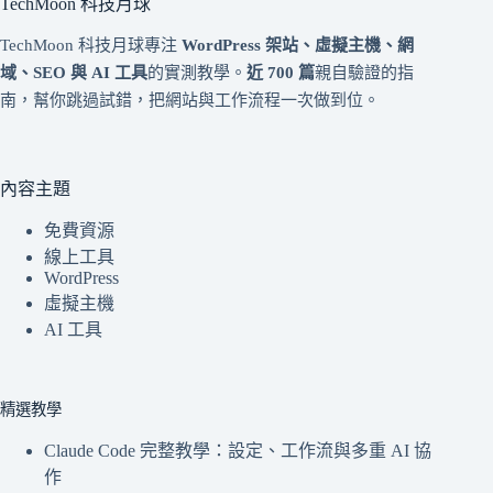
TechMoon 科技月球
TechMoon 科技月球專注
WordPress 架站、虛擬主機、網
域、SEO 與 AI 工具
的實測教學。
近 700 篇
親自驗證的指
南，幫你跳過試錯，把網站與工作流程一次做到位。
內容主題
免費資源
線上工具
WordPress
虛擬主機
AI 工具
精選教學
Claude Code 完整教學：設定、工作流與多重 AI 協
作