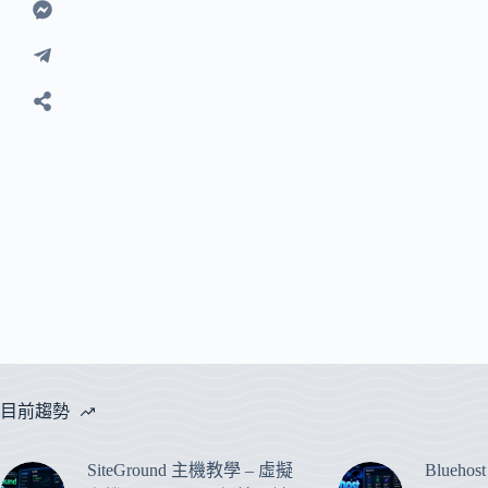
目前趨勢
SiteGround 主機教學 – 虛擬
Blueho