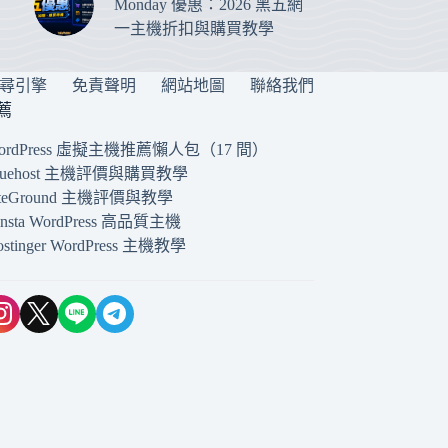
Monday 優惠：2026 黑五網
一主機折扣與購買教學
搜尋引擎
免責聲明
網站地圖
聯絡我們
薦
ordPress 虛擬主機推薦懶人包（17 間）
luehost 主機評價與購買教學
iteGround 主機評價與教學
insta WordPress 高品質主機
ostinger WordPress 主機教學