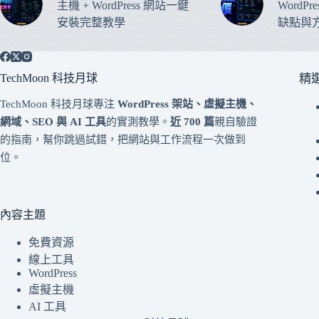
主機 + WordPress 網站一鍵
WordP
安裝完整教學
缺點與
TechMoon 科技月球
精
TechMoon 科技月球專注
WordPress 架站、虛擬主機、
網域、SEO 與 AI 工具
的實測教學。
近 700 篇
親自驗證
的指南，幫你跳過試錯，把網站與工作流程一次做到
位。
內容主題
免費資源
線上工具
WordPress
虛擬主機
AI 工具