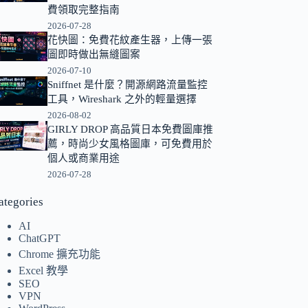
費領取完整指南
的
2026-07-28
結
花快圖：免費花紋產生器，上傳一張
果
圖即時做出無縫圖案
2026-07-10
Sniffnet 是什麼？開源網路流量監控
工具，Wireshark 之外的輕量選擇
2026-08-02
GIRLY DROP 高品質日本免費圖庫推
薦，時尚少女風格圖庫，可免費用於
個人或商業用途
2026-07-28
ategories
AI
ChatGPT
Chrome 擴充功能
Excel 教學
SEO
VPN