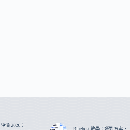
st 評價 2026：
Bluehost 教學：選對方案，