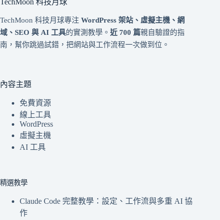
TechMoon 科技月球
TechMoon 科技月球專注
WordPress 架站、虛擬主機、網
域、SEO 與 AI 工具
的實測教學。
近 700 篇
親自驗證的指
南，幫你跳過試錯，把網站與工作流程一次做到位。
內容主題
免費資源
線上工具
WordPress
虛擬主機
AI 工具
精選教學
Claude Code 完整教學：設定、工作流與多重 AI 協
作