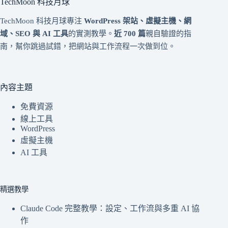
TechMoon 科技月球
TechMoon 科技月球專注
WordPress 架站、虛擬主機、網
域、SEO 與 AI 工具
的實測教學。
近 700 篇
親自驗證的指
南，幫你跳過試錯，把網站與工作流程一次做到位。
內容主題
免費資源
線上工具
WordPress
虛擬主機
AI 工具
精選教學
Claude Code 完整教學：設定、工作流與多重 AI 協
作