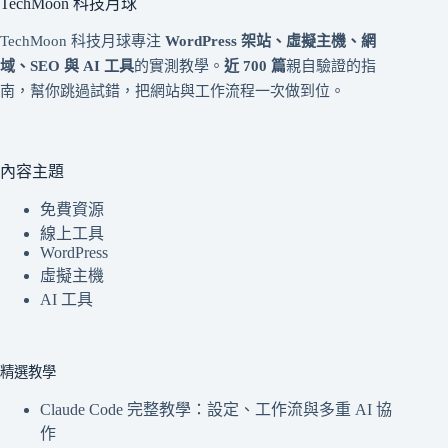
TechMoon 科技月球
TechMoon 科技月球專注
WordPress 架站、虛擬主機、網
域、SEO 與 AI 工具
的實測教學。
近 700 篇
親自驗證的指
南，幫你跳過試錯，把網站與工作流程一次做到位。
內容主題
免費資源
線上工具
WordPress
虛擬主機
AI 工具
精選教學
Claude Code 完整教學：設定、工作流與多重 AI 協
作