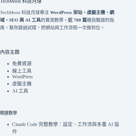
TechMoon 科技月球
TechMoon 科技月球專注
WordPress 架站、虛擬主機、網
域、SEO 與 AI 工具
的實測教學。
近 700 篇
親自驗證的指
南，幫你跳過試錯，把網站與工作流程一次做到位。
內容主題
免費資源
線上工具
WordPress
虛擬主機
AI 工具
精選教學
Claude Code 完整教學：設定、工作流與多重 AI 協
作