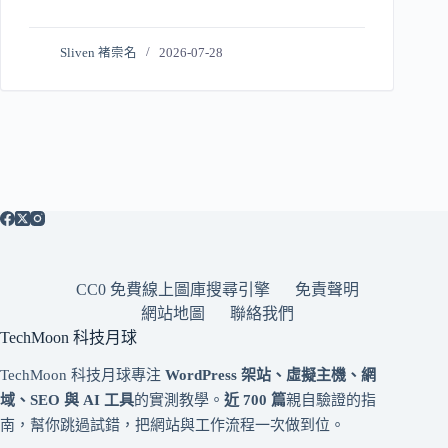
Sliven 褚崇名
2026-07-28
CC0 免費線上圖庫搜尋引擎
免責聲明
網站地圖
聯絡我們
TechMoon 科技月球
TechMoon 科技月球專注
WordPress 架站、虛擬主機、網
域、SEO 與 AI 工具
的實測教學。
近 700 篇
親自驗證的指
南，幫你跳過試錯，把網站與工作流程一次做到位。