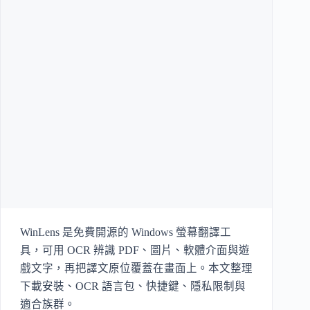
WinLens 是免費開源的 Windows 螢幕翻譯工
具，可用 OCR 辨識 PDF、圖片、軟體介面與遊
戲文字，再把譯文原位覆蓋在畫面上。本文整理
下載安裝、OCR 語言包、快捷鍵、隱私限制與
適合族群。