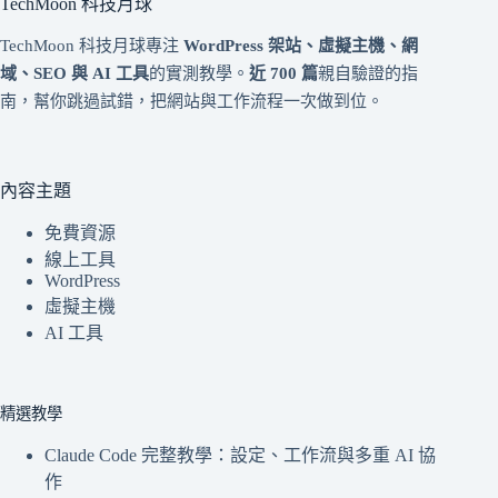
TechMoon 科技月球
TechMoon 科技月球專注
WordPress 架站、虛擬主機、網
域、SEO 與 AI 工具
的實測教學。
近 700 篇
親自驗證的指
南，幫你跳過試錯，把網站與工作流程一次做到位。
內容主題
免費資源
線上工具
WordPress
虛擬主機
AI 工具
精選教學
Claude Code 完整教學：設定、工作流與多重 AI 協
作