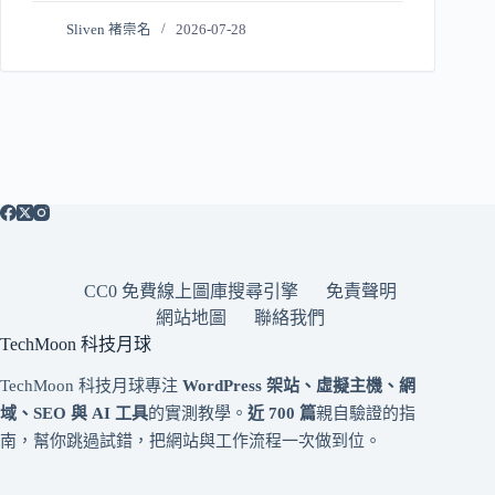
Sliven 褚崇名
2026-07-28
CC0 免費線上圖庫搜尋引擎
免責聲明
網站地圖
聯絡我們
TechMoon 科技月球
TechMoon 科技月球專注
WordPress 架站、虛擬主機、網
域、SEO 與 AI 工具
的實測教學。
近 700 篇
親自驗證的指
南，幫你跳過試錯，把網站與工作流程一次做到位。