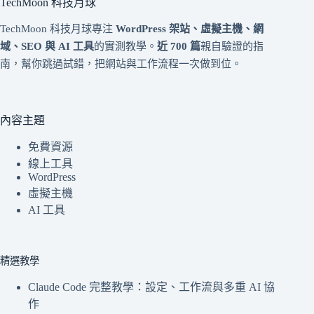
TechMoon 科技月球
TechMoon 科技月球專注
WordPress 架站、虛擬主機、網
域、SEO 與 AI 工具
的實測教學。
近 700 篇
親自驗證的指
南，幫你跳過試錯，把網站與工作流程一次做到位。
內容主題
免費資源
線上工具
WordPress
虛擬主機
AI 工具
精選教學
Claude Code 完整教學：設定、工作流與多重 AI 協
作