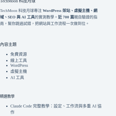
TechMoon 科技月球
TechMoon 科技月球專注
WordPress 架站、虛擬主機、網
域、SEO 與 AI 工具
的實測教學。
近 700 篇
親自驗證的指
南，幫你跳過試錯，把網站與工作流程一次做到位。
內容主題
免費資源
線上工具
WordPress
虛擬主機
AI 工具
精選教學
Claude Code 完整教學：設定、工作流與多重 AI 協
作