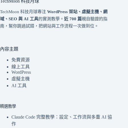
TechMoon 科技月球
TechMoon 科技月球專注
WordPress 架站、虛擬主機、網
域、SEO 與 AI 工具
的實測教學。
近 700 篇
親自驗證的指
南，幫你跳過試錯，把網站與工作流程一次做到位。
內容主題
免費資源
線上工具
WordPress
虛擬主機
AI 工具
精選教學
Claude Code 完整教學：設定、工作流與多重 AI 協
作