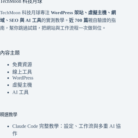
TechMoon 科技月球
TechMoon 科技月球專注
WordPress 架站、虛擬主機、網
域、SEO 與 AI 工具
的實測教學。
近 700 篇
親自驗證的指
南，幫你跳過試錯，把網站與工作流程一次做到位。
內容主題
免費資源
線上工具
WordPress
虛擬主機
AI 工具
精選教學
Claude Code 完整教學：設定、工作流與多重 AI 協
作