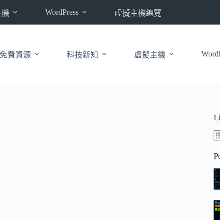
WordPress
主機
虛擬主機總覽
WordP
免費資源
科技新知
虛擬主機
L
P