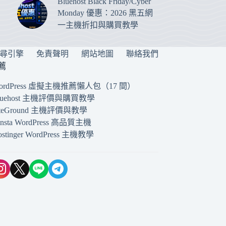
Bluehost Black Friday/Cyber
Monday 優惠：2026 黑五網
一主機折扣與購買教學
搜尋引擎
免責聲明
網站地圖
聯絡我們
薦
ordPress 虛擬主機推薦懶人包（17 間）
luehost 主機評價與購買教學
iteGround 主機評價與教學
insta WordPress 高品質主機
ostinger WordPress 主機教學