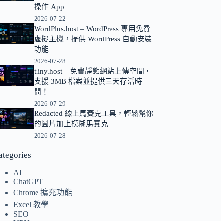
操作 App
的
2026-07-22
結
WordPlus.host – WordPress 專用免費
果
虛擬主機，提供 WordPress 自動安裝
功能
2026-07-28
tiiny.host – 免費靜態網站上傳空間，
支援 3MB 檔案並提供三天存活時
間！
2026-07-29
Redacted 線上馬賽克工具，輕鬆幫你
的圖片加上模糊馬賽克
2026-07-28
ategories
AI
ChatGPT
Chrome 擴充功能
Excel 教學
SEO