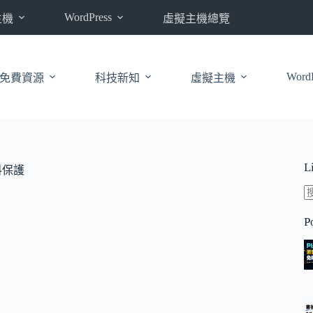
WordPress
主機
虛擬主機總覽
WordP
免費資源
科技新知
虛擬主機
L
料保護
P