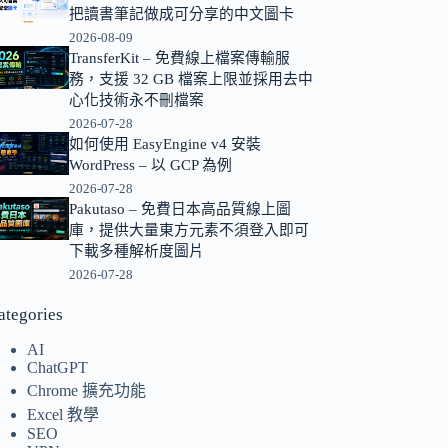
把讀書筆記做成可分享的中文圖卡
的
2026-08-09
結
TransferKit – 免費線上檔案傳輸服
果
務，支援 32 GB 檔案上限並採用去中
心化技術永不刪檔案
2026-07-28
如何使用 EasyEngine v4 安裝
WordPress – 以 GCP 為例
2026-07-28
Pakutaso – 免費日本高品質線上圖
庫，提供大量東方元素不須登入即可
下載多種解析度圖片
2026-07-28
ategories
AI
ChatGPT
Chrome 擴充功能
Excel 教學
SEO