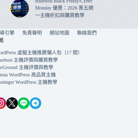
Bluehost Black Friday/Cyber
Monday 優惠：2026 黑五網
一主機折扣與購買教學
搜尋引擎
免責聲明
網站地圖
聯絡我們
薦
ordPress 虛擬主機推薦懶人包（17 間）
luehost 主機評價與購買教學
iteGround 主機評價與教學
insta WordPress 高品質主機
ostinger WordPress 主機教學