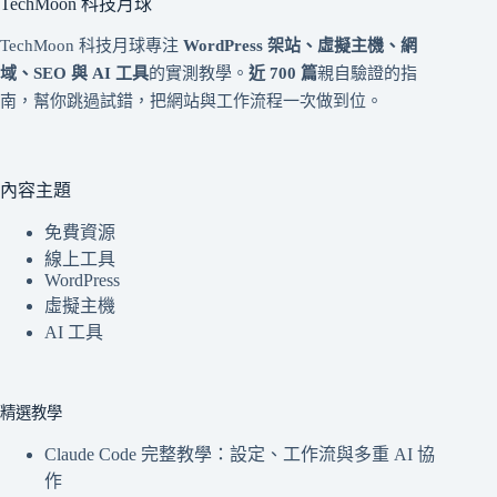
TechMoon 科技月球
TechMoon 科技月球專注
WordPress 架站、虛擬主機、網
域、SEO 與 AI 工具
的實測教學。
近 700 篇
親自驗證的指
南，幫你跳過試錯，把網站與工作流程一次做到位。
內容主題
免費資源
線上工具
WordPress
虛擬主機
AI 工具
精選教學
Claude Code 完整教學：設定、工作流與多重 AI 協
作