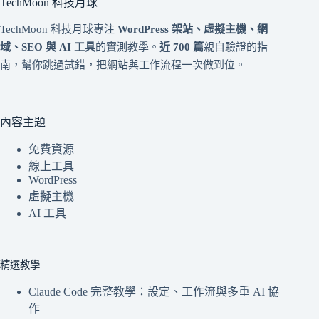
TechMoon 科技月球
TechMoon 科技月球專注
WordPress 架站、虛擬主機、網
域、SEO 與 AI 工具
的實測教學。
近 700 篇
親自驗證的指
南，幫你跳過試錯，把網站與工作流程一次做到位。
內容主題
免費資源
線上工具
WordPress
虛擬主機
AI 工具
精選教學
Claude Code 完整教學：設定、工作流與多重 AI 協
作