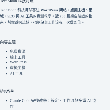
TechMoon 科技月球
TechMoon 科技月球專注
WordPress 架站、虛擬主機、網
域、SEO 與 AI 工具
的實測教學。
近 700 篇
親自驗證的指
南，幫你跳過試錯，把網站與工作流程一次做到位。
內容主題
免費資源
線上工具
WordPress
虛擬主機
AI 工具
精選教學
Claude Code 完整教學：設定、工作流與多重 AI 協
作