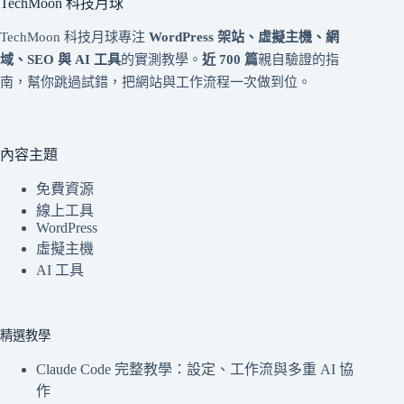
TechMoon 科技月球
TechMoon 科技月球專注
WordPress 架站、虛擬主機、網
域、SEO 與 AI 工具
的實測教學。
近 700 篇
親自驗證的指
南，幫你跳過試錯，把網站與工作流程一次做到位。
內容主題
免費資源
線上工具
WordPress
虛擬主機
AI 工具
精選教學
Claude Code 完整教學：設定、工作流與多重 AI 協
作