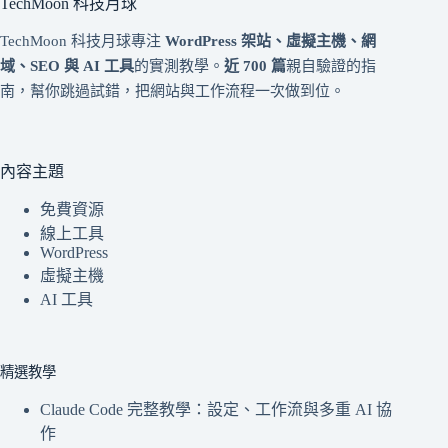
TechMoon 科技月球
TechMoon 科技月球專注
WordPress 架站、虛擬主機、網
域、SEO 與 AI 工具
的實測教學。
近 700 篇
親自驗證的指
南，幫你跳過試錯，把網站與工作流程一次做到位。
內容主題
免費資源
線上工具
WordPress
虛擬主機
AI 工具
精選教學
Claude Code 完整教學：設定、工作流與多重 AI 協
作