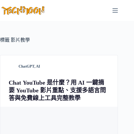
跳
至
主
要
內
容
標籤
影片教學
ChatGPT
,
AI
Chat YouTube 是什麼？用 AI 一鍵摘
要 YouTube 影片重點、支援多語言問
答與免費線上工具完整教學