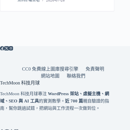
Sliven 褚崇名
2026-07-28
CC0 免費線上圖庫搜尋引擎
免責聲明
網站地圖
聯絡我們
TechMoon 科技月球
TechMoon 科技月球專注
WordPress 架站、虛擬主機、網
域、SEO 與 AI 工具
的實測教學。
近 700 篇
親自驗證的指
南，幫你跳過試錯，把網站與工作流程一次做到位。