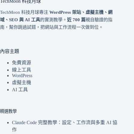
TechMoon 科技月球
TechMoon 科技月球專注
WordPress 架站、虛擬主機、網
域、SEO 與 AI 工具
的實測教學。
近 700 篇
親自驗證的指
南，幫你跳過試錯，把網站與工作流程一次做到位。
內容主題
免費資源
線上工具
WordPress
虛擬主機
AI 工具
精選教學
Claude Code 完整教學：設定、工作流與多重 AI 協
作