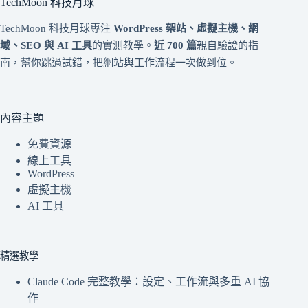
TechMoon 科技月球
TechMoon 科技月球專注
WordPress 架站、虛擬主機、網
域、SEO 與 AI 工具
的實測教學。
近 700 篇
親自驗證的指
南，幫你跳過試錯，把網站與工作流程一次做到位。
內容主題
免費資源
線上工具
WordPress
虛擬主機
AI 工具
精選教學
Claude Code 完整教學：設定、工作流與多重 AI 協
作