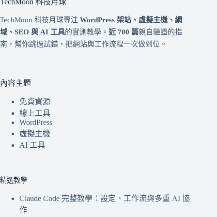
TechMoon 科技月球
TechMoon 科技月球專注
WordPress 架站、虛擬主機、網
域、SEO 與 AI 工具
的實測教學。
近 700 篇
親自驗證的指
南，幫你跳過試錯，把網站與工作流程一次做到位。
內容主題
免費資源
線上工具
WordPress
虛擬主機
AI 工具
精選教學
Claude Code 完整教學：設定、工作流與多重 AI 協
作