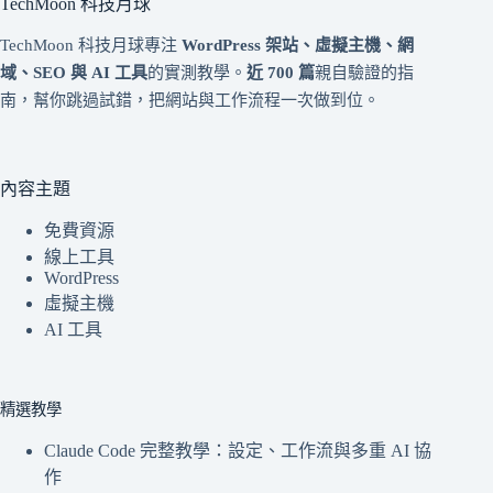
TechMoon 科技月球
TechMoon 科技月球專注
WordPress 架站、虛擬主機、網
域、SEO 與 AI 工具
的實測教學。
近 700 篇
親自驗證的指
南，幫你跳過試錯，把網站與工作流程一次做到位。
內容主題
免費資源
線上工具
WordPress
虛擬主機
AI 工具
精選教學
Claude Code 完整教學：設定、工作流與多重 AI 協
作