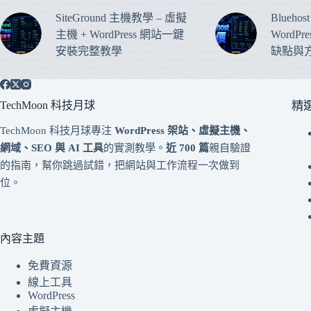
SiteGround 主機教學 – 虛擬
Blueho
主機 + WordPress 網站一鍵
WordP
安裝完整教學
缺點與
TechMoon 科技月球
精
TechMoon 科技月球專注
WordPress 架站、虛擬主機、
網域、SEO 與 AI 工具
的實測教學。
近 700 篇
親自驗證
的指南，幫你跳過試錯，把網站與工作流程一次做到
位。
內容主題
免費資源
線上工具
WordPress