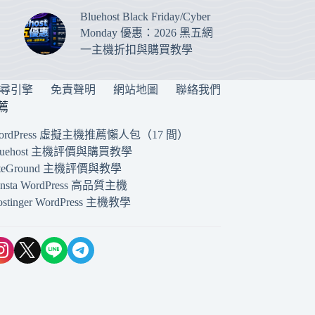
Bluehost Black Friday/Cyber
Monday 優惠：2026 黑五網
一主機折扣與購買教學
搜尋引擎
免責聲明
網站地圖
聯絡我們
薦
ordPress 虛擬主機推薦懶人包（17 間）
luehost 主機評價與購買教學
iteGround 主機評價與教學
insta WordPress 高品質主機
ostinger WordPress 主機教學