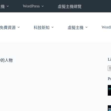
WordPress
主機
虛擬主機總覽
WordP
免費資源
科技新知
虛擬主機
L
中的人物
P