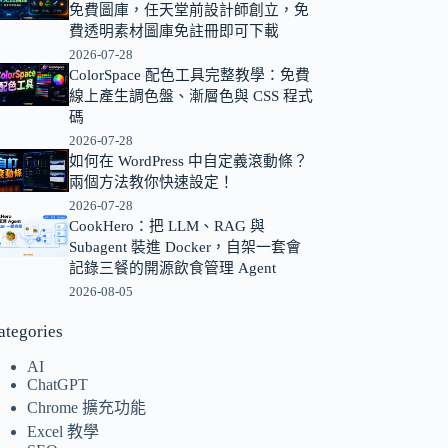
免費圖庫，任天堂前設計師創立，免
的
費透明素材圖庫免註冊即可下載
結
2026-07-28
果
ColorSpace 配色工具完整教學：免費
線上產生調色盤、漸層色與 CSS 程式
碼
2026-07-28
如何在 WordPress 中自定義滾動條？
兩個方法教你快速設定！
2026-07-28
CookHero：把 LLM、RAG 與
Subagent 裝進 Docker，自架一套會
記錄三餐的開源飲食管理 Agent
2026-08-05
ategories
AI
ChatGPT
Chrome 擴充功能
Excel 教學