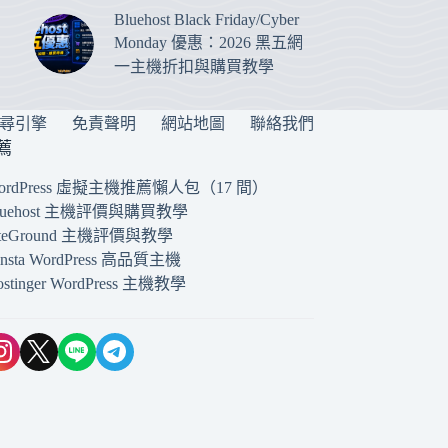
Bluehost Black Friday/Cyber
Monday 優惠：2026 黑五網
一主機折扣與購買教學
搜尋引擎
免責聲明
網站地圖
聯絡我們
薦
ordPress 虛擬主機推薦懶人包（17 間）
luehost 主機評價與購買教學
iteGround 主機評價與教學
insta WordPress 高品質主機
ostinger WordPress 主機教學