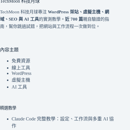
TechMoon 科技月球
TechMoon 科技月球專注
WordPress 架站、虛擬主機、網
域、SEO 與 AI 工具
的實測教學。
近 700 篇
親自驗證的指
南，幫你跳過試錯，把網站與工作流程一次做到位。
內容主題
免費資源
線上工具
WordPress
虛擬主機
AI 工具
精選教學
Claude Code 完整教學：設定、工作流與多重 AI 協
作